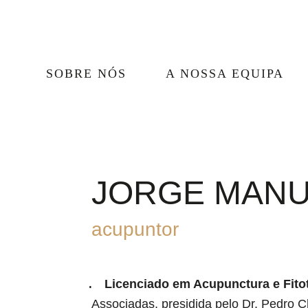
SOBRE NÓS
A NOSSA EQUIPA
JORGE MANU
acupuntor
Licenciado em Acupunctura e Fitot
Associadas, presidida pelo Dr. Pedro C