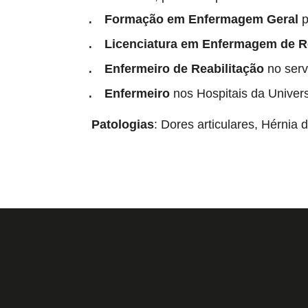
Formação em Enfermagem Geral
p
Licenciatura em Enfermagem de Re
Enfermeiro de Reabilitação
no servi
Enfermeiro
nos Hospitais da Univer
Patologias
: Dores articulares, Hérnia 
T
231 923 378