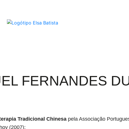
EL FERNANDES D
erapia Tradicional Chinesa
pela Associação Portugues
hoy (2007);