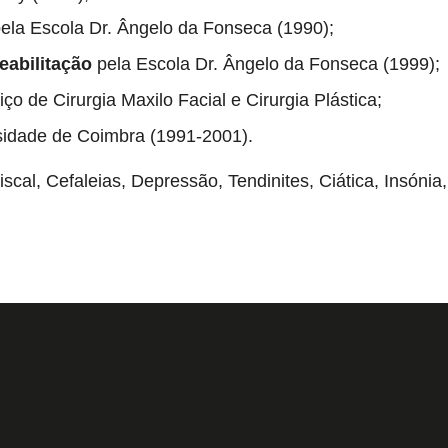
ela Escola Dr. Ângelo da Fonseca (1990);
abilitação
pela Escola Dr. Ângelo da Fonseca (1999);
ço de Cirurgia Maxilo Facial e Cirurgia Plástica;
sidade de Coimbra (1991-2001).
discal, Cefaleias, Depressão, Tendinites, Ciática, Insónia