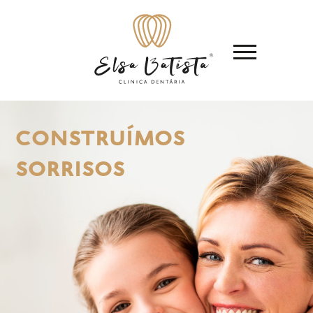
construímos
sorrisos